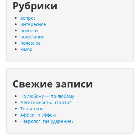
Рубрики
вопрос
интересное
новости
пожелание
полезное
юмор
Свежие записи
По любому — по-любому
Легитимность: что это?
Тон и тонн
Аффект и эффект
Некролог: где ударение?