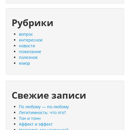
Рубрики
вопрос
интересное
новости
пожелание
полезное
юмор
Свежие записи
По любому — по-любому
Легитимность: что это?
Тон и тонн
Аффект и эффект
Некролог: где ударение?