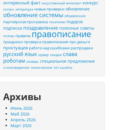
интересный факт
конкурс
искусственный интеллект
обновление
новые проверки
космос
литература
обновление системы
объявление
подарок
партнёрская программа
писателям
поздравление
подписка
полезные советы
правописание
правила
поэтам
праздники
проверка правописания
про деньги
пунктуация
распродажа
работа над ошибками
русский язык
слава
скидки
сервер
роботам
специальное предложение
словарь
стихотворение
техническое
топ ошибок
Архивы
Июнь 2026
Май 2026
Апрель 2026
Март 2026