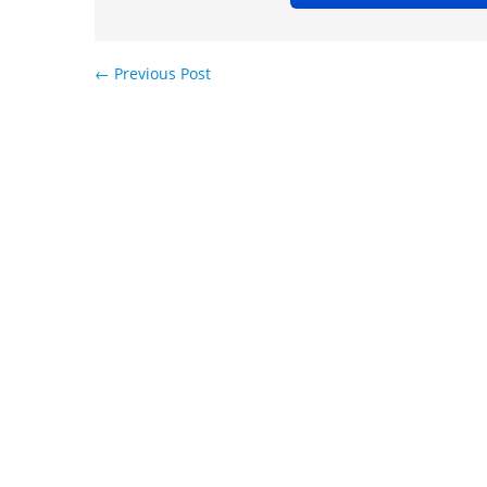
←
Previous Post
Навигация по записям