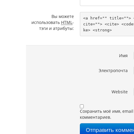
Вы можете
<a href="" title=""> 
использовать
HTML
-
cite=""> <cite> <code
тэги и атрибуты:
ke> <strong> 
Имя
Электропочта
Website
Сохранить моё имя, email
комментариев.