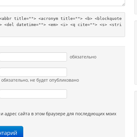
<abbr title=""> <acronym title=""> <b> <blockquote 
> <del datetime=""> <em> <i> <q cite=""> <s> <stri
обязательно
обязательно
, не будет опубликовано
 и адрес сайта в этом браузере для последующих моих