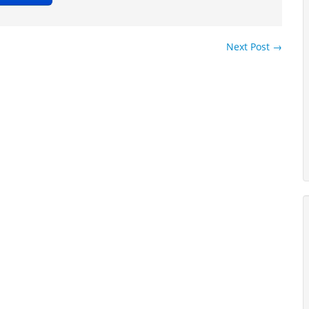
Next Post
→