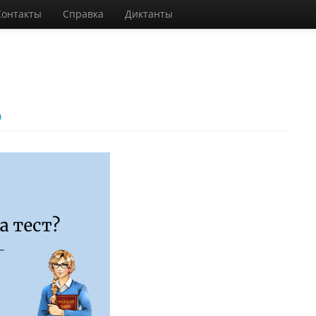
Контакты
Справка
Диктанты
0