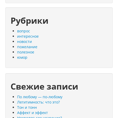
Рубрики
вопрос
интересное
новости
пожелание
полезное
юмор
Свежие записи
По любому — по-любому
Легитимность: что это?
Тон и тонн
Аффект и эффект
Некролог: где ударение?