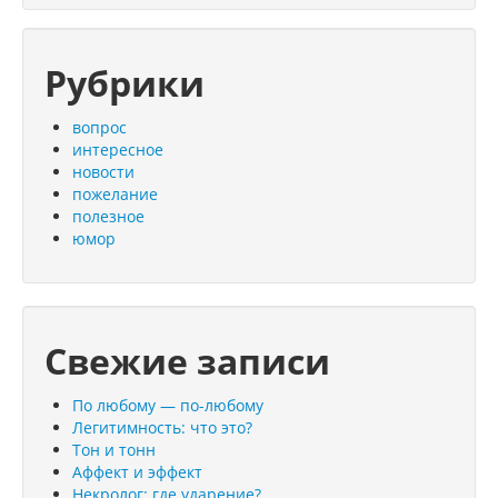
Рубрики
вопрос
интересное
новости
пожелание
полезное
юмор
Свежие записи
По любому — по-любому
Легитимность: что это?
Тон и тонн
Аффект и эффект
Некролог: где ударение?