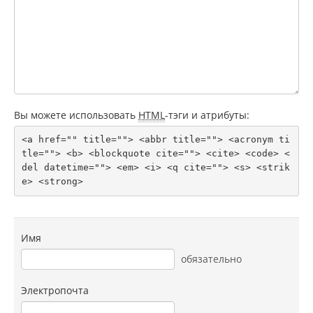
Вы можете использовать
HTML
-тэги и атрибуты:
<a href="" title=""> <abbr title=""> <acronym ti
tle=""> <b> <blockquote cite=""> <cite> <code> <
del datetime=""> <em> <i> <q cite=""> <s> <strik
e> <strong> 
Имя
обязательно
Электропочта