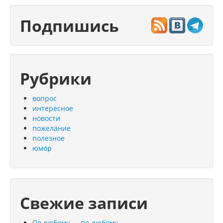
Подпишись
Рубрики
вопрос
интересное
новости
пожелание
полезное
юмор
Свежие записи
По любому — по-любому