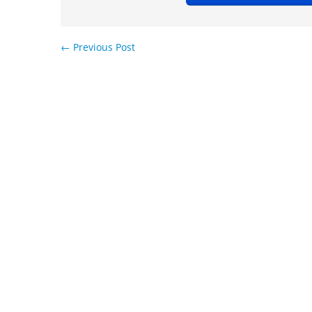
←
Previous Post
Навигация по записям