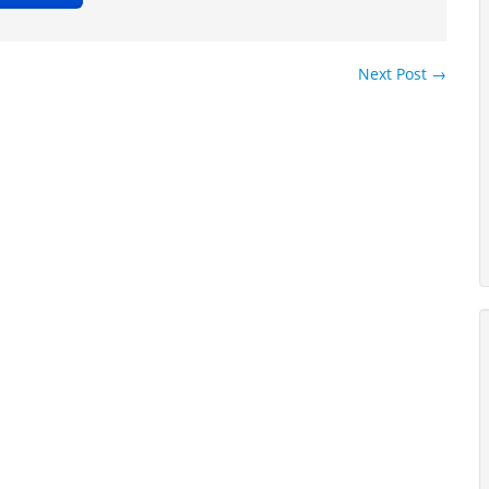
Next Post
→