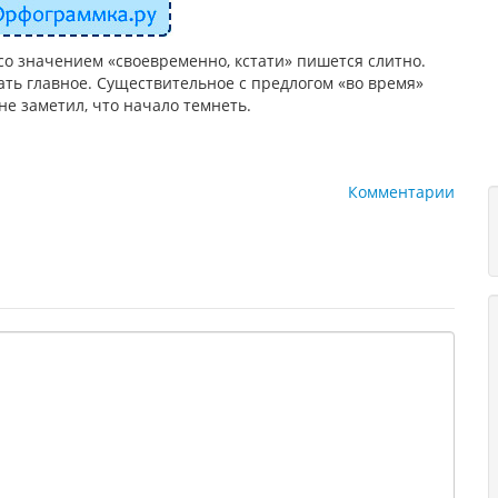
со значением «своевременно, кстати» пишется слитно.
ть главное. Существительное с предлогом «во время»
не заметил, что начало темнеть.
Комментарии