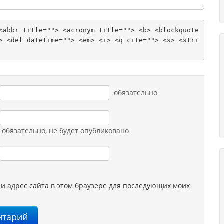
<abbr title=""> <acronym title=""> <b> <blockquote 
> <del datetime=""> <em> <i> <q cite=""> <s> <stri
обязательно
обязательно
, не будет опубликовано
 и адрес сайта в этом браузере для последующих моих