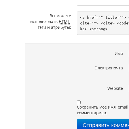
Вы можете
<a href="" title=""> 
использовать
HTML
-
cite=""> <cite> <code
тэги и атрибуты:
ke> <strong> 
Имя
Электропочта
Website
Сохранить моё имя, email
комментариев.