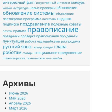
интересный факт
конкурс
искусственный интеллект
обновление
новые проверки
космос
литература
обновление системы
объявление
подарок
партнёрская программа
писателям
поздравление
подписка
полезные советы
правописание
правила
поэтам
праздники
проверка правописания
про деньги
пунктуация
распродажа
работа над ошибками
русский язык
слава
скидки
сервер
роботам
специальное предложение
словарь
стихотворение
техническое
топ ошибок
Архивы
Июнь 2026
Май 2026
Апрель 2026
Март 2026