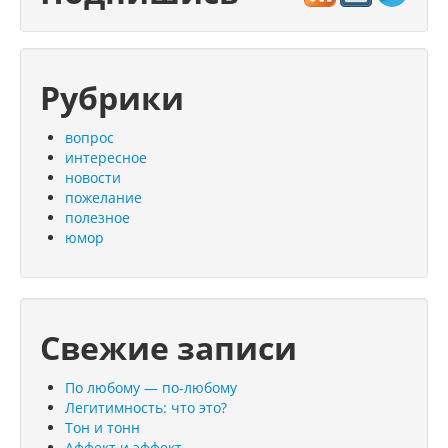
Рубрики
вопрос
интересное
новости
пожелание
полезное
юмор
Свежие записи
По любому — по-любому
Легитимность: что это?
Тон и тонн
Аффект и эффект