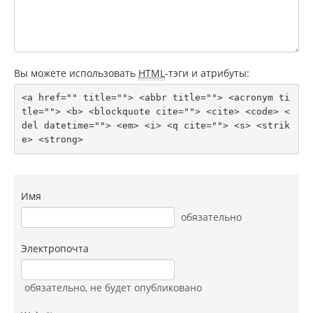
Вы можете использовать
HTML
-тэги и атрибуты:
<a href="" title=""> <abbr title=""> <acronym ti
tle=""> <b> <blockquote cite=""> <cite> <code> <
del datetime=""> <em> <i> <q cite=""> <s> <strik
e> <strong> 
Имя
обязательно
Электропочта
обязательно
, не будет опубликовано