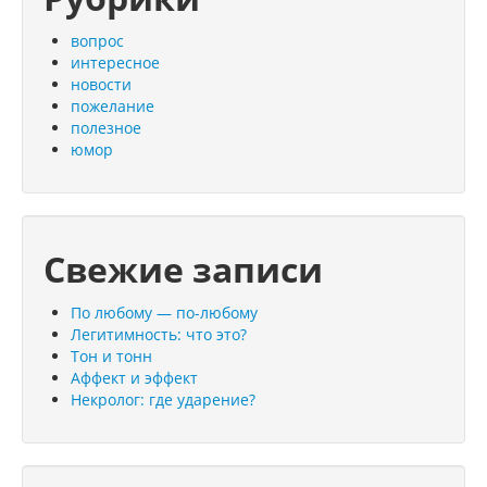
вопрос
интересное
новости
пожелание
полезное
юмор
Свежие записи
По любому — по-любому
Легитимность: что это?
Тон и тонн
Аффект и эффект
Некролог: где ударение?