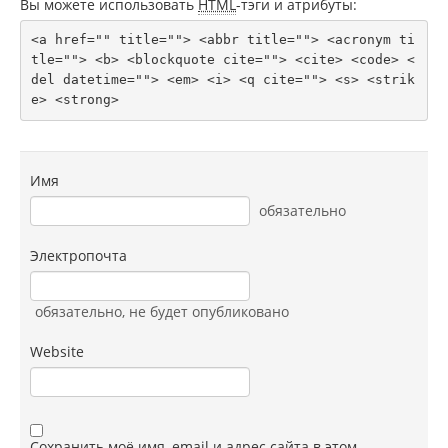
Вы можете использовать
HTML
-тэги и атрибуты:
<a href="" title=""> <abbr title=""> <acronym ti
tle=""> <b> <blockquote cite=""> <cite> <code> <
del datetime=""> <em> <i> <q cite=""> <s> <strik
e> <strong> 
Имя
обязательно
Электропочта
обязательно
, не будет опубликовано
Website
Сохранить моё имя, email и адрес сайта в этом