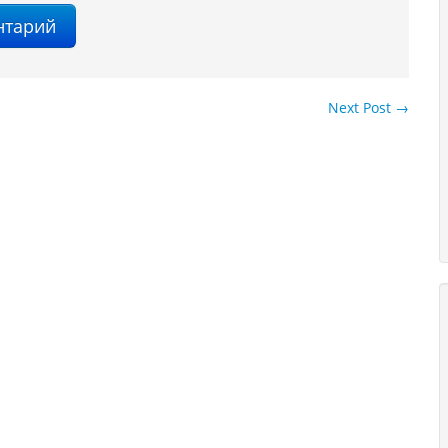
Next Post
→