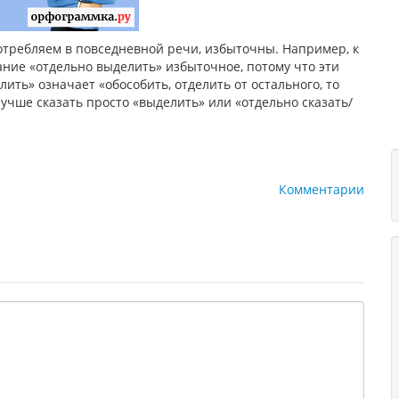
отребляем в повседневной речи, избыточны. Например, к
ание «отдельно выделить» избыточное, потому что эти
ить» означает «обособить, отделить от остального, то
лучше сказать просто «выделить» или «отдельно сказать/
Комментарии