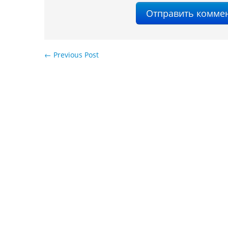
←
Previous Post
Навигация по записям