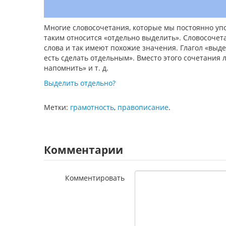
Многие словосочетания, которые мы постоянно уп
таким относится «отдельно выделить». Словосочет
слова и так имеют похожие значения. Глагол «выдел
есть сделать отдельным». Вместо этого сочетания 
напомнить» и т. д.
Выделить отдельно?
Метки:
грамотность
,
правописание
.
Комментарии
Комментировать