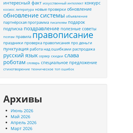
интересный факт
конкурс
искусственный интеллект
обновление
новые проверки
космос
литература
обновление системы
объявление
подарок
партнёрская программа
писателям
поздравление
подписка
полезные советы
правописание
правила
поэтам
праздники
проверка правописания
про деньги
пунктуация
распродажа
работа над ошибками
русский язык
слава
скидки
сервер
роботам
специальное предложение
словарь
стихотворение
техническое
топ ошибок
Архивы
Июнь 2026
Май 2026
Апрель 2026
Март 2026