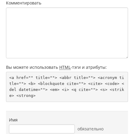
Комментировать
Вы можете использовать
HTML
-тэги и атрибуты:
<a href="" title=""> <abbr title=""> <acronym ti
tle=""> <b> <blockquote cite=""> <cite> <code> <
del datetime=""> <em> <i> <q cite=""> <s> <strik
e> <strong> 
Имя
обязательно