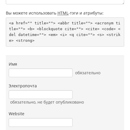
Вы можете использовать
HTML
-тэги и атрибуты:
<a href="" title=""> <abbr title=""> <acronym ti
tle=""> <b> <blockquote cite=""> <cite> <code> <
del datetime=""> <em> <i> <q cite=""> <s> <strik
e> <strong> 
Имя
обязательно
Электропочта
обязательно
, не будет опубликовано
Website