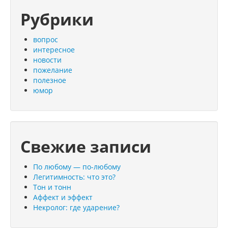
Рубрики
вопрос
интересное
новости
пожелание
полезное
юмор
Свежие записи
По любому — по-любому
Легитимность: что это?
Тон и тонн
Аффект и эффект
Некролог: где ударение?