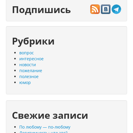
Подпишись
Рубрики
вопрос
интересное
новости
пожелание
полезное
юмор
Свежие записи
По любому — по-любому
Легитимность: что это?