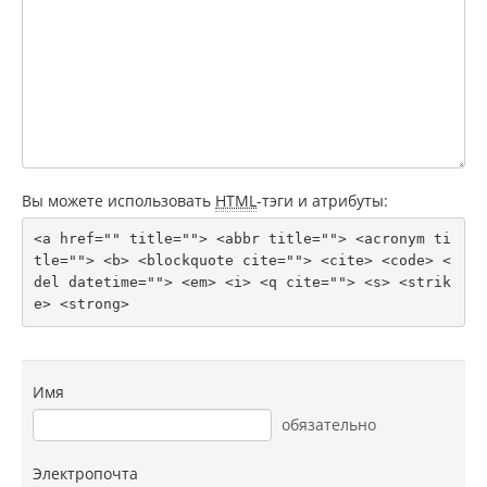
Вы можете использовать
HTML
-тэги и атрибуты:
<a href="" title=""> <abbr title=""> <acronym ti
tle=""> <b> <blockquote cite=""> <cite> <code> <
del datetime=""> <em> <i> <q cite=""> <s> <strik
e> <strong> 
Имя
обязательно
Электропочта