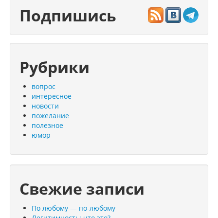
Подпишись
Рубрики
вопрос
интересное
новости
пожелание
полезное
юмор
Свежие записи
По любому — по-любому
Легитимность: что это?