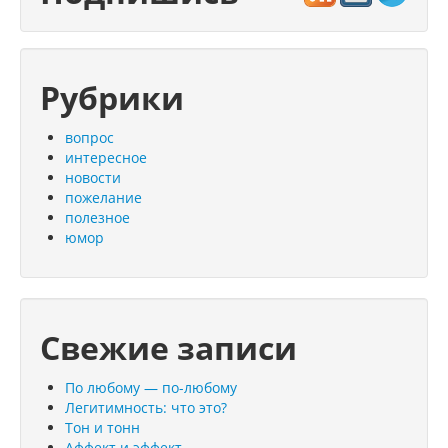
Рубрики
вопрос
интересное
новости
пожелание
полезное
юмор
Свежие записи
По любому — по-любому
Легитимность: что это?
Тон и тонн
Аффект и эффект