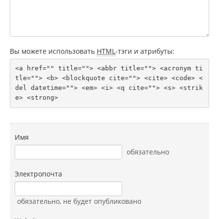
Вы можете использовать
HTML
-тэги и атрибуты:
<a href="" title=""> <abbr title=""> <acronym ti
tle=""> <b> <blockquote cite=""> <cite> <code> <
del datetime=""> <em> <i> <q cite=""> <s> <strik
e> <strong> 
Имя
обязательно
Электропочта
обязательно
, не будет опубликовано