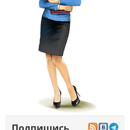
Подпишись