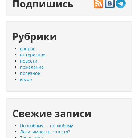
Подпишись
Рубрики
вопрос
интересное
новости
пожелание
полезное
юмор
Свежие записи
По любому — по-любому
Легитимность: что это?
Тон и тонн