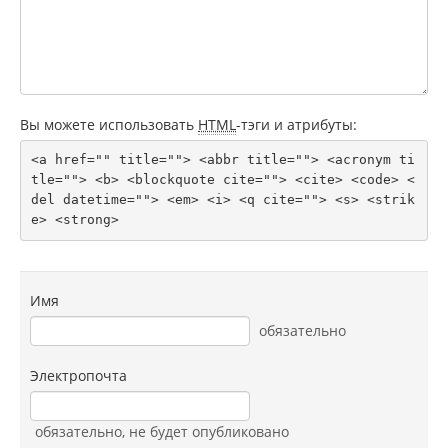
Вы можете использовать
HTML
-тэги и атрибуты:
<a href="" title=""> <abbr title=""> <acronym ti
tle=""> <b> <blockquote cite=""> <cite> <code> <
del datetime=""> <em> <i> <q cite=""> <s> <strik
e> <strong> 
Имя
обязательно
Электропочта
обязательно
, не будет опубликовано