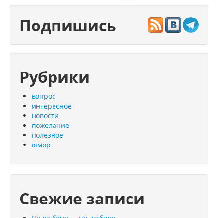
Подпишись
Рубрики
вопрос
интересное
новости
пожелание
полезное
юмор
Свежие записи
По любому — по-любому