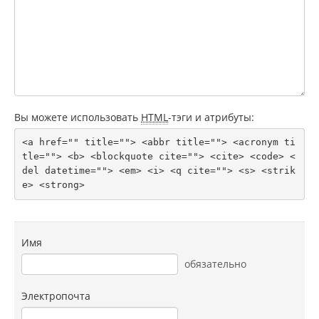
Вы можете использовать
HTML
-тэги и атрибуты:
<a href="" title=""> <abbr title=""> <acronym ti
tle=""> <b> <blockquote cite=""> <cite> <code> <
del datetime=""> <em> <i> <q cite=""> <s> <strik
e> <strong> 
Имя
обязательно
Электропочта