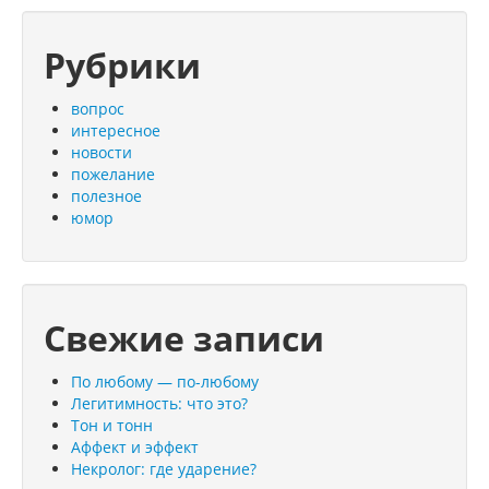
Рубрики
вопрос
интересное
новости
пожелание
полезное
юмор
Свежие записи
По любому — по-любому
Легитимность: что это?
Тон и тонн
Аффект и эффект
Некролог: где ударение?