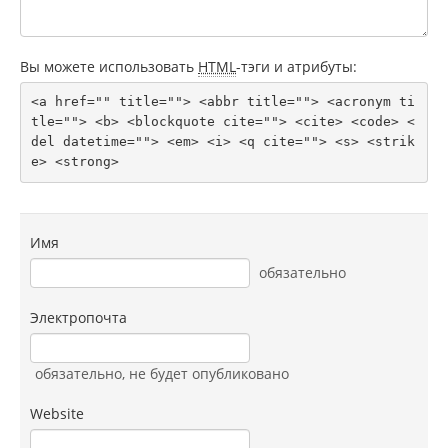
Вы можете использовать
HTML
-тэги и атрибуты:
<a href="" title=""> <abbr title=""> <acronym ti
tle=""> <b> <blockquote cite=""> <cite> <code> <
del datetime=""> <em> <i> <q cite=""> <s> <strik
e> <strong> 
Имя
обязательно
Электропочта
обязательно
, не будет опубликовано
Website