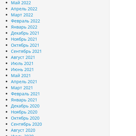
Май 2022
Апрель 2022
Март 2022
Февраль 2022
Январь 2022
Декабрь 2021
Ноябрь 2021
Октябрь 2021
Сентябрь 2021
Август 2021
Июль 2021
Июнь 2021
Май 2021
Апрель 2021
Март 2021
Февраль 2021
Январь 2021
Декабрь 2020
Ноябрь 2020
Октябрь 2020
Сентябрь 2020
Август 2020