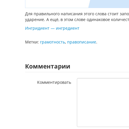
Для правильного написания этого слова стоит запом
ударение. А ещё, в этом слове одинаковое количеств
Ингридиент — ингредиент
Метки:
грамотность
,
правописание
.
Комментарии
Комментировать