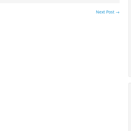
Next Post
→