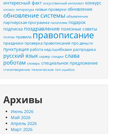
интересный факт
конкурс
искусственный интеллект
обновление
новые проверки
космос
литература
обновление системы
объявление
подарок
партнёрская программа
писателям
поздравление
подписка
полезные советы
правописание
правила
поэтам
праздники
проверка правописания
про деньги
пунктуация
распродажа
работа над ошибками
русский язык
слава
скидки
сервер
роботам
специальное предложение
словарь
стихотворение
техническое
топ ошибок
Архивы
Июнь 2026
Май 2026
Апрель 2026
Март 2026