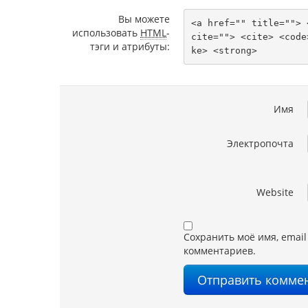
Вы можете
<a href="" title=""> 
использовать
HTML
-
cite=""> <cite> <code
тэги и атрибуты:
ke> <strong> 
Имя
Электропочта
Website
Сохранить моё имя, email
комментариев.