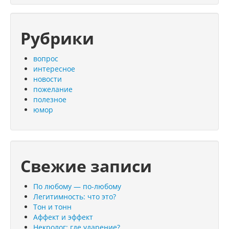
Рубрики
вопрос
интересное
новости
пожелание
полезное
юмор
Свежие записи
По любому — по-любому
Легитимность: что это?
Тон и тонн
Аффект и эффект
Некролог: где ударение?