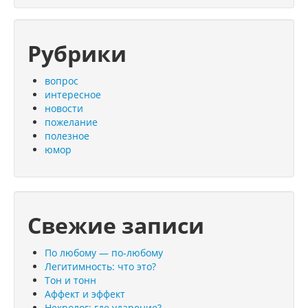
Рубрики
вопрос
интересное
новости
пожелание
полезное
юмор
Свежие записи
По любому — по-любому
Легитимность: что это?
Тон и тонн
Аффект и эффект
Некролог: где ударение?