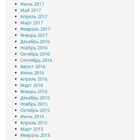
Июнь 2017
Май 2017
Апрель 2017
Март 2017
Февраль 2017
Январь 2017
Декабрь 2016
Ноябрь 2016
Октябрь 2016
Сентябрь 2016
Август 2016
Июнь 2016
Апрель 2016
Март 2016
Январь 2016
Декабрь 2015
Ноябрь 2015
Октябрь 2015
Июнь 2015
Апрель 2015
Март 2015
Февраль 2015