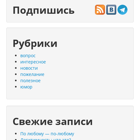
Подпишись
Рубрики
вопрос
интересное
новости
пожелание
полезное
юмор
Свежие записи
По любому — по-любому
Легитимность: что это?