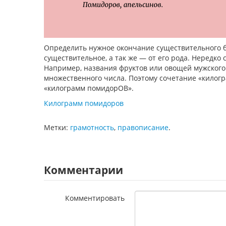
Определить нужное окончание существительного бы
существительное, а так же — от его рода. Нередко
Например, названия фруктов или овощей мужского
множественного числа. Поэтому сочетание «кило
«килограмм помидорОВ».
Килограмм помидоров
Метки:
грамотность
,
правописание
.
Комментарии
Комментировать