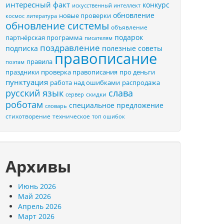
интересный факт
конкурс
искусственный интеллект
обновление
новые проверки
космос
литература
обновление системы
объявление
подарок
партнёрская программа
писателям
поздравление
подписка
полезные советы
правописание
правила
поэтам
праздники
проверка правописания
про деньги
пунктуация
распродажа
работа над ошибками
русский язык
слава
скидки
сервер
роботам
специальное предложение
словарь
стихотворение
техническое
топ ошибок
Архивы
Июнь 2026
Май 2026
Апрель 2026
Март 2026