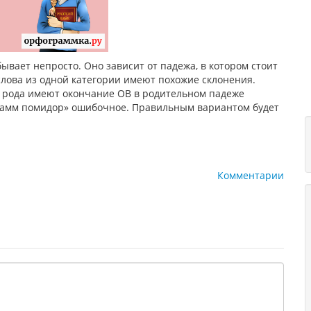
вает непросто. Оно зависит от падежа, в котором стоит
 слова из одной категории имеют похожие склонения.
 рода имеют окончание ОВ в родительном падеже
грамм помидор» ошибочное. Правильным вариантом будет
Комментарии