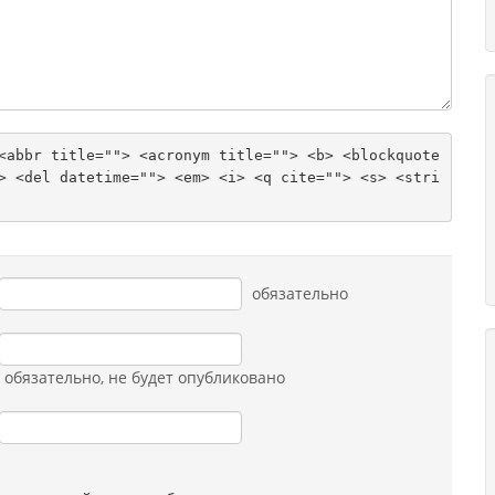
<abbr title=""> <acronym title=""> <b> <blockquote 
> <del datetime=""> <em> <i> <q cite=""> <s> <stri
обязательно
обязательно
, не будет опубликовано