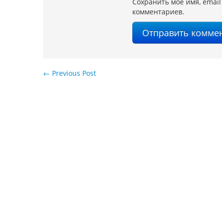
Сохранить моё имя, email
комментариев.
←
Previous Post
Навигация по записям