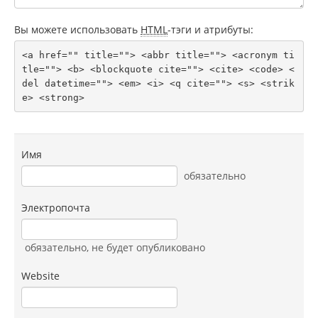
Вы можете использовать
HTML
-тэги и атрибуты:
<a href="" title=""> <abbr title=""> <acronym ti
tle=""> <b> <blockquote cite=""> <cite> <code> <
del datetime=""> <em> <i> <q cite=""> <s> <strik
e> <strong> 
Имя
обязательно
Электропочта
обязательно
, не будет опубликовано
Website