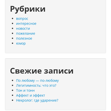
Рубрики
вопрос
интересное
новости
пожелание
полезное
юмор
Свежие записи
По любому — по-любому
Легитимность: что это?
Тон и тонн
Аффект и эффект
Некролог: где ударение?