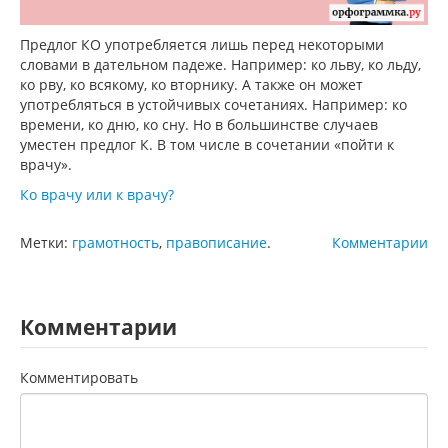
Предлог КО употребляется лишь перед некоторыми
словами в дательном падеже. Например: ко льву, ко льду,
ко рву, ко всякому, ко вторнику. А также он может
употребляться в устойчивых сочетаниях. Например: ко
времени, ко дню, ко сну. Но в большинстве случаев
уместен предлог К. В том числе в сочетании «пойти к
врачу».
Ко врачу или к врачу?
Метки:
грамотность
,
правописание
.
Комментарии
Комментарии
Комментировать