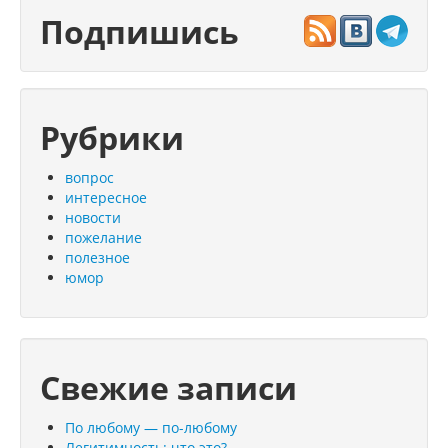
Подпишись
Рубрики
вопрос
интересное
новости
пожелание
полезное
юмор
Свежие записи
По любому — по-любому
Легитимность: что это?