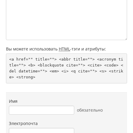
Вы можете использовать
HTML
-тэги и атрибуты:
<a href="" title=""> <abbr title=""> <acronym ti
tle=""> <b> <blockquote cite=""> <cite> <code> <
del datetime=""> <em> <i> <q cite=""> <s> <strik
e> <strong> 
Имя
обязательно
Электропочта