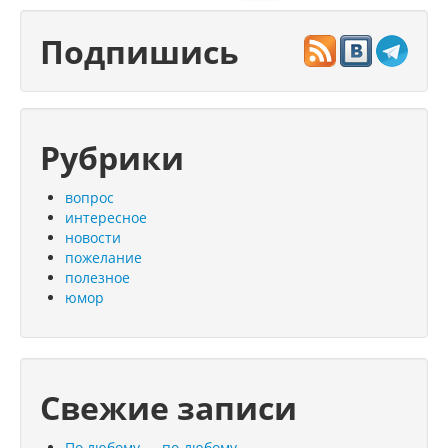
Подпишись
Рубрики
вопрос
интересное
новости
пожелание
полезное
юмор
Свежие записи
По любому — по-любому