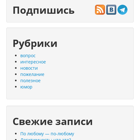
Подпишись
Рубрики
вопрос
интересное
новости
пожелание
полезное
юмор
Свежие записи
По любому — по-любому
Легитимность: что это?