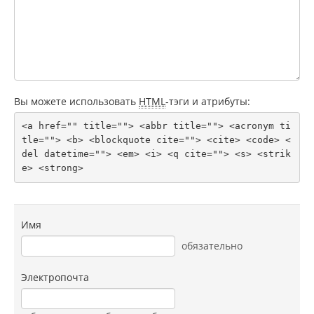
Вы можете использовать
HTML
-тэги и атрибуты:
<a href="" title=""> <abbr title=""> <acronym ti
tle=""> <b> <blockquote cite=""> <cite> <code> <
del datetime=""> <em> <i> <q cite=""> <s> <strik
e> <strong> 
Имя
обязательно
Электропочта