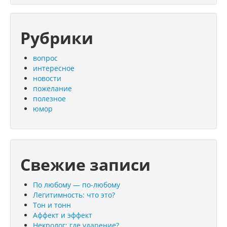
Рубрики
вопрос
интересное
новости
пожелание
полезное
юмор
Свежие записи
По любому — по-любому
Легитимность: что это?
Тон и тонн
Аффект и эффект
Некролог: где ударение?