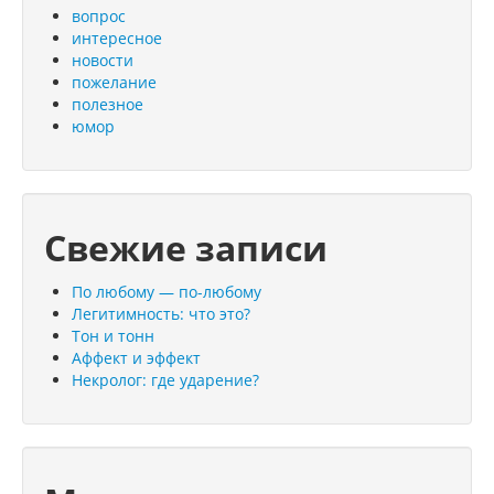
вопрос
интересное
новости
пожелание
полезное
юмор
Свежие записи
По любому — по-любому
Легитимность: что это?
Тон и тонн
Аффект и эффект
Некролог: где ударение?