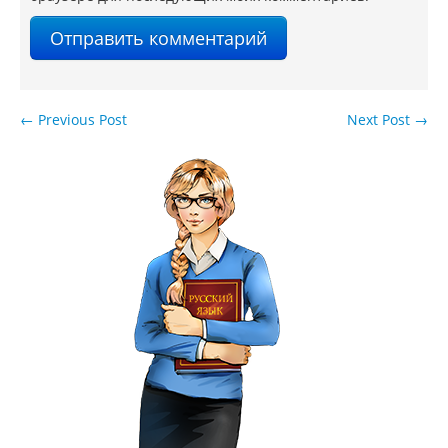
←
Previous Post
Next Post
→
Навигация по записям