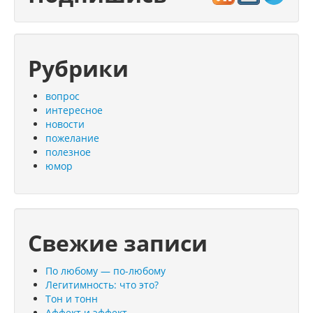
Рубрики
вопрос
интересное
новости
пожелание
полезное
юмор
Свежие записи
По любому — по-любому
Легитимность: что это?
Тон и тонн
Аффект и эффект