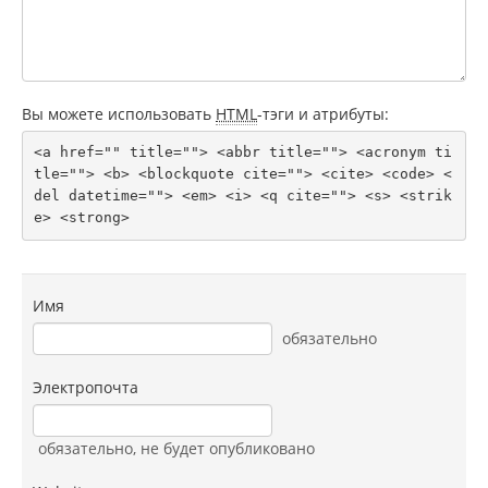
Вы можете использовать
HTML
-тэги и атрибуты:
<a href="" title=""> <abbr title=""> <acronym ti
tle=""> <b> <blockquote cite=""> <cite> <code> <
del datetime=""> <em> <i> <q cite=""> <s> <strik
e> <strong> 
Имя
обязательно
Электропочта
обязательно
, не будет опубликовано