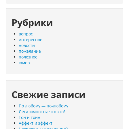
Рубрики
вопрос
интересное
новости
пожелание
полезное
юмор
Свежие записи
По любому — по-любому
Легитимность: что это?
Тон и тонн
Аффект и эффект
Некролог: где ударение?