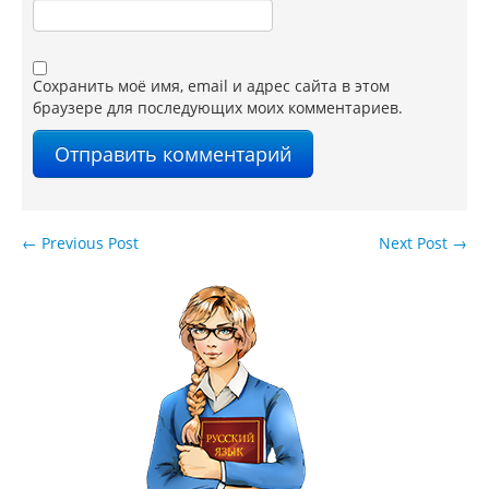
Сохранить моё имя, email и адрес сайта в этом
браузере для последующих моих комментариев.
←
Previous Post
Next Post
→
Навигация по записям