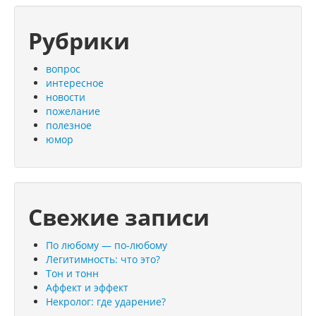
Рубрики
вопрос
интересное
новости
пожелание
полезное
юмор
Свежие записи
По любому — по-любому
Легитимность: что это?
Тон и тонн
Аффект и эффект
Некролог: где ударение?