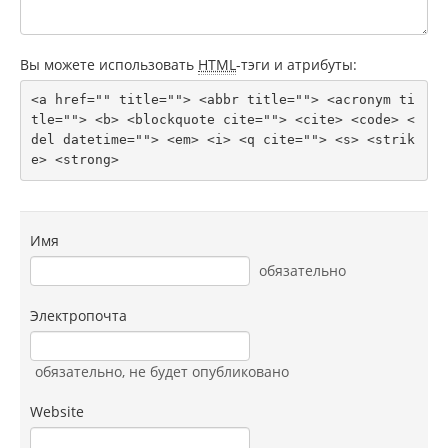
Вы можете использовать
HTML
-тэги и атрибуты:
<a href="" title=""> <abbr title=""> <acronym ti
tle=""> <b> <blockquote cite=""> <cite> <code> <
del datetime=""> <em> <i> <q cite=""> <s> <strik
e> <strong> 
Имя
обязательно
Электропочта
обязательно
, не будет опубликовано
Website