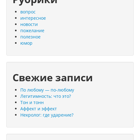
вопрос
интересное
новости
пожелание
полезное
юмор
Свежие записи
По любому — по-любому
Легитимность: что это?
Тон и тонн
Аффект и эффект
Некролог: где ударение?