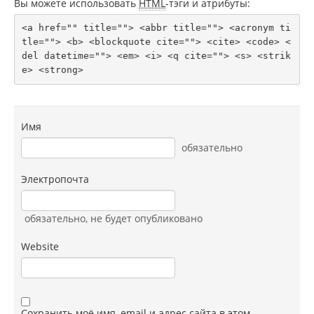
Вы можете использовать
HTML
-тэги и атрибуты:
<a href="" title=""> <abbr title=""> <acronym ti
tle=""> <b> <blockquote cite=""> <cite> <code> <
del datetime=""> <em> <i> <q cite=""> <s> <strik
e> <strong> 
Имя
обязательно
Электропочта
обязательно
, не будет опубликовано
Website
Сохранить моё имя, email и адрес сайта в этом