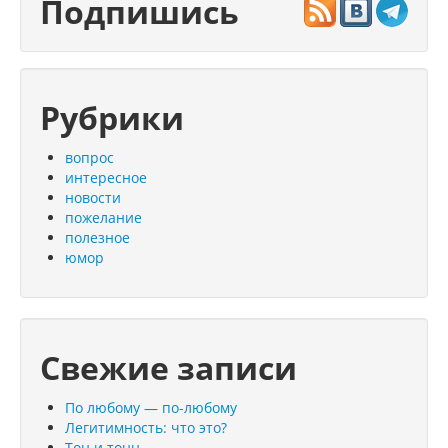
Подпишись
Рубрики
вопрос
интересное
новости
пожелание
полезное
юмор
Свежие записи
По любому — по-любому
Легитимность: что это?
Тон и тонн