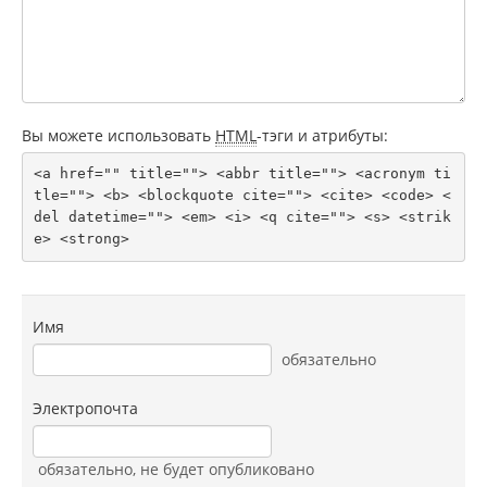
Вы можете использовать
HTML
-тэги и атрибуты:
<a href="" title=""> <abbr title=""> <acronym ti
tle=""> <b> <blockquote cite=""> <cite> <code> <
del datetime=""> <em> <i> <q cite=""> <s> <strik
e> <strong> 
Имя
обязательно
Электропочта
обязательно
, не будет опубликовано