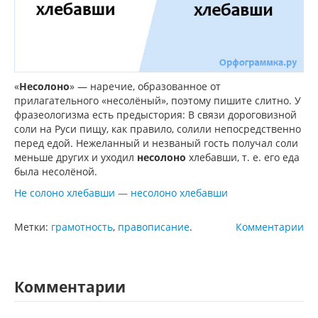
«
Несолоно
» — наречие, образованное от
прилагательного «несолёный», поэтому пишите слитно. У
фразеологизма есть предыстория: В связи дороговизной
соли на Руси пищу, как правило, солили непосредственно
перед едой. Нежеланный и незваный гость получал соли
меньше других и уходил
несолоно
хлебавши, т. е. его еда
была несолёной.
Не солоно хлебавши — несолоно хлебавши
Метки:
грамотность
,
правописание
.
Комментарии
Комментарии