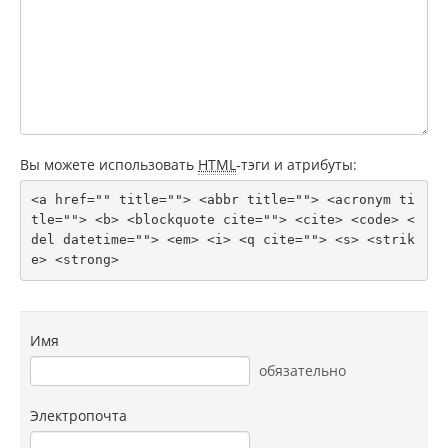
Вы можете использовать
HTML
-тэги и атрибуты:
<a href="" title=""> <abbr title=""> <acronym ti
tle=""> <b> <blockquote cite=""> <cite> <code> <
del datetime=""> <em> <i> <q cite=""> <s> <strik
e> <strong> 
Имя
обязательно
Электропочта