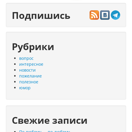
Подпишись
Рубрики
вопрос
интересное
новости
пожелание
полезное
юмор
Свежие записи
По любому — по-любому