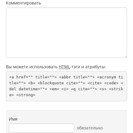
Комментировать
Вы можете использовать
HTML
-тэги и атрибуты:
<a href="" title=""> <abbr title=""> <acronym ti
tle=""> <b> <blockquote cite=""> <cite> <code> <
del datetime=""> <em> <i> <q cite=""> <s> <strik
e> <strong> 
Имя
обязательно