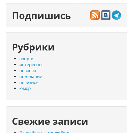
Подпишись
Рубрики
вопрос
интересное
новости
пожелание
полезное
юмор
Свежие записи
По любому — по-любому