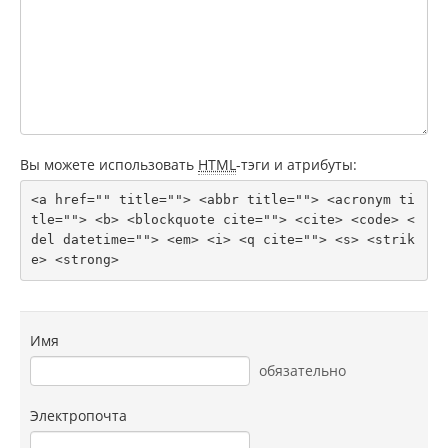
Вы можете использовать
HTML
-тэги и атрибуты:
<a href="" title=""> <abbr title=""> <acronym ti
tle=""> <b> <blockquote cite=""> <cite> <code> <
del datetime=""> <em> <i> <q cite=""> <s> <strik
e> <strong> 
Имя
обязательно
Электропочта