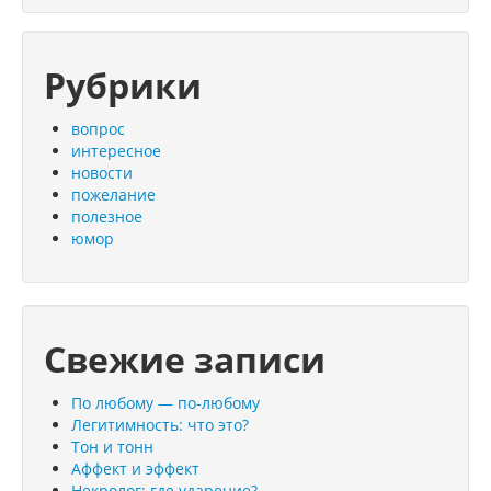
Рубрики
вопрос
интересное
новости
пожелание
полезное
юмор
Свежие записи
По любому — по-любому
Легитимность: что это?
Тон и тонн
Аффект и эффект
Некролог: где ударение?