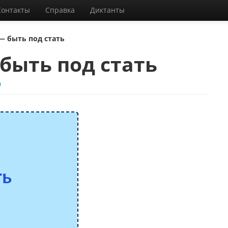
Контакты
Справка
Диктанты
— быть под стать
быть под стать
9