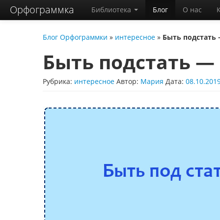
Орфограммка
Библиотека
Блог
О нас
Блог Орфограммки
»
интересное
»
Быть подстать 
Быть подстать — 
Рубрика:
интересное
Автор:
Мария
Дата:
08.10.201