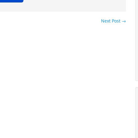
Next Post
→