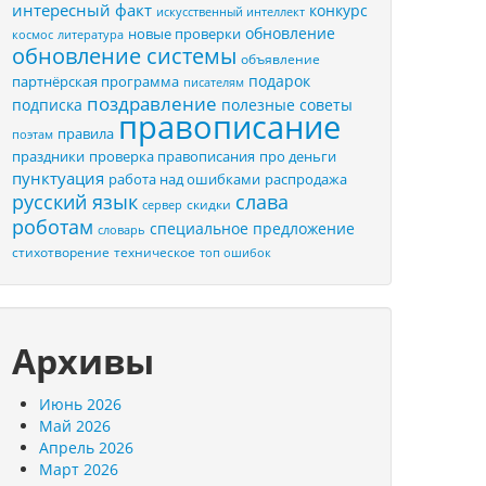
интересный факт
конкурс
искусственный интеллект
обновление
новые проверки
космос
литература
обновление системы
объявление
подарок
партнёрская программа
писателям
поздравление
подписка
полезные советы
правописание
правила
поэтам
праздники
проверка правописания
про деньги
пунктуация
распродажа
работа над ошибками
русский язык
слава
скидки
сервер
роботам
специальное предложение
словарь
стихотворение
техническое
топ ошибок
Архивы
Июнь 2026
Май 2026
Апрель 2026
Март 2026