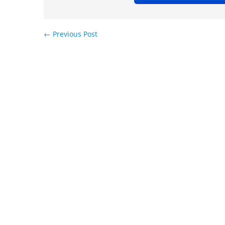
←
Previous Post
Навигация по записям