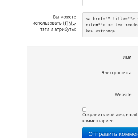
Вы можете
<a href="" title=""> 
использовать
HTML
-
cite=""> <cite> <code
тэги и атрибуты:
ke> <strong> 
Имя
Электропочта
Website
Сохранить моё имя, email
комментариев.