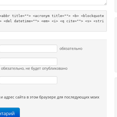
<abbr title=""> <acronym title=""> <b> <blockquote 
> <del datetime=""> <em> <i> <q cite=""> <s> <stri
обязательно
обязательно
, не будет опубликовано
 и адрес сайта в этом браузере для последующих моих