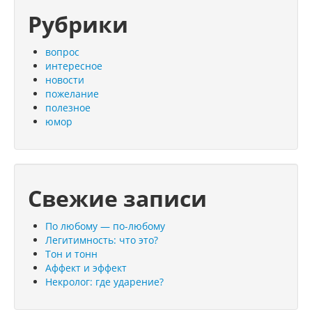
Рубрики
вопрос
интересное
новости
пожелание
полезное
юмор
Свежие записи
По любому — по-любому
Легитимность: что это?
Тон и тонн
Аффект и эффект
Некролог: где ударение?