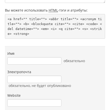
Вы можете использовать
HTML
-тэги и атрибуты:
<a href="" title=""> <abbr title=""> <acronym ti
tle=""> <b> <blockquote cite=""> <cite> <code> <
del datetime=""> <em> <i> <q cite=""> <s> <strik
e> <strong> 
Имя
обязательно
Электропочта
обязательно
, не будет опубликовано
Website