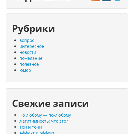
Рубрики
вопрос
интересное
новости
пожелание
полезное
юмор
Свежие записи
По любому — по-любому
Легитимность: что это?
Тон и тонн
Аффект и эффект