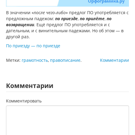
В значении «
после чего-либо
» предлог ПО употребляется с
предложным падежом:
по приезде
,
по прилёте
,
по
возвращении
. Ещё предлог ПО употребляется и с
дательным, и с винительным падежами. Но об этом — в
другой раз.
По приезду — по приезде
Метки:
грамотность
,
правописание
.
Комментарии
Комментарии
Комментировать