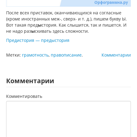
После всех приставок, оканчивающихся на согласные
(кроме иностранных меж-, сверх- и т. д.), пишем букву Ы.
Вот такая пред
ы
стория. Как слышится, так и пишется. И
не надо раз
ы
скивать здесь сложности.
Предистория — предыстория
Метки:
грамотность
,
правописание
.
Комментарии
Комментарии
Комментировать