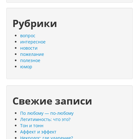
Рубрики
вопрос
интересное
новости
пожелание
полезное
юмор
Свежие записи
По любому — по-любому
Легитимность: что это?
Тон и тонн
Аффект и эффект
Некролог: где ударение?