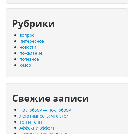
Рубрики
вопрос
интересное
новости
пожелание
полезное
юмор
Свежие записи
По любому — по-любому
Легитимность: что это?
Тон и тонн
Аффект и эффект
Некролог: где ударение?