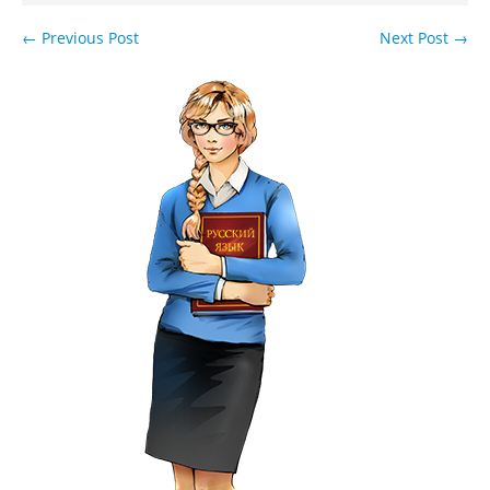
←
Previous Post
Next Post
→
Навигация по записям