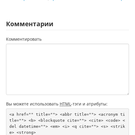
Комментарии
Комментировать
Вы можете использовать
HTML
-тэги и атрибуты:
<a href="" title=""> <abbr title=""> <acronym ti
tle=""> <b> <blockquote cite=""> <cite> <code> <
del datetime=""> <em> <i> <q cite=""> <s> <strik
e> <strong> 