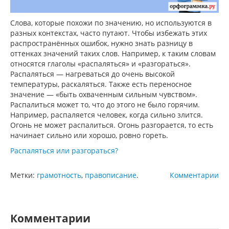
Слова, которые похожи по значению, но используются в
разных контекстах, часто путают. Чтобы избежать этих
распространённых ошибок, нужно знать разницу в
оттенках значений таких слов. Например, к таким словам
относятся глаголы «распаляться» и «разгораться».
Распаляться — нагреваться до очень высокой
температуры, раскаляться. Также есть переносное
значение — «быть охваченным сильным чувством».
Распалиться может то, что до этого не было горячим.
Например, распаляется человек, когда сильно злится.
Огонь не может распалиться. Огонь разгорается, то есть
начинает сильно или хорошо, ровно гореть.
Распаляться или разгораться?
Метки:
грамотность
,
правописание
.
Комментарии
Комментарии