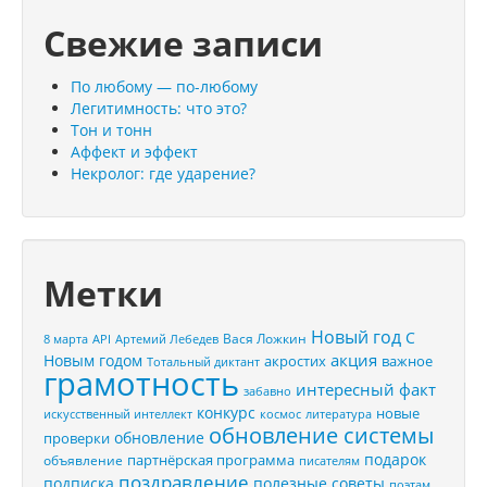
Свежие записи
По любому — по-любому
Легитимность: что это?
Тон и тонн
Аффект и эффект
Некролог: где ударение?
Метки
Новый год
С
Вася Ложкин
8 марта
API
Артемий Лебедев
акция
Новым годом
акростих
важное
Тотальный диктант
грамотность
интересный факт
забавно
конкурс
новые
искусственный интеллект
космос
литература
обновление системы
обновление
проверки
подарок
партнёрская программа
объявление
писателям
поздравление
подписка
полезные советы
поэтам