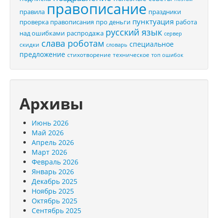
правописание
правила
праздники
пунктуация
проверка правописания
про деньги
работа
русский язык
распродажа
над ошибками
сервер
слава роботам
специальное
скидки
словарь
предложение
стихотворение
техническое
топ ошибок
Архивы
Июнь 2026
Май 2026
Апрель 2026
Март 2026
Февраль 2026
Январь 2026
Декабрь 2025
Ноябрь 2025
Октябрь 2025
Сентябрь 2025