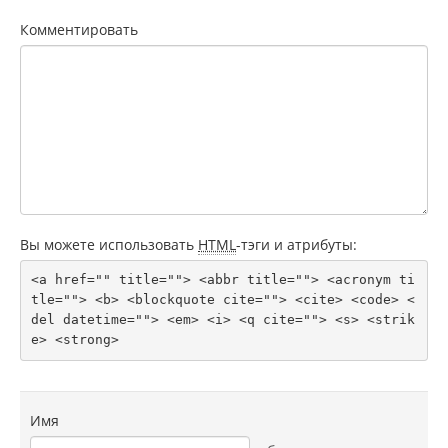
Комментировать
Вы можете использовать
HTML
-тэги и атрибуты:
<a href="" title=""> <abbr title=""> <acronym ti
tle=""> <b> <blockquote cite=""> <cite> <code> <
del datetime=""> <em> <i> <q cite=""> <s> <strik
e> <strong> 
Имя