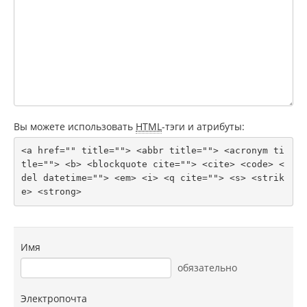
Вы можете использовать
HTML
-тэги и атрибуты:
<a href="" title=""> <abbr title=""> <acronym ti
tle=""> <b> <blockquote cite=""> <cite> <code> <
del datetime=""> <em> <i> <q cite=""> <s> <strik
e> <strong> 
Имя
обязательно
Электропочта