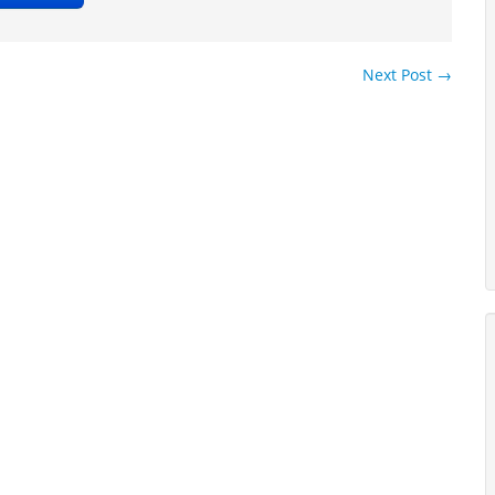
Next Post
→