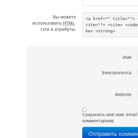
Вы можете
<a href="" title=""> 
использовать
HTML
-
cite=""> <cite> <code
тэги и атрибуты:
ke> <strong> 
Имя
Электропочта
Website
Сохранить моё имя, email
комментариев.