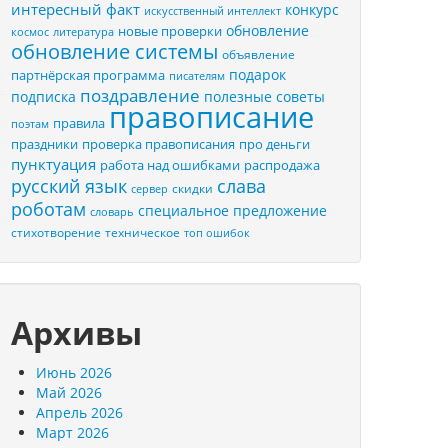
интересный факт
конкурс
искусственный интеллект
обновление
новые проверки
космос
литература
обновление системы
объявление
подарок
партнёрская программа
писателям
поздравление
подписка
полезные советы
правописание
правила
поэтам
праздники
проверка правописания
про деньги
пунктуация
распродажа
работа над ошибками
русский язык
слава
скидки
сервер
роботам
специальное предложение
словарь
стихотворение
техническое
топ ошибок
Архивы
Июнь 2026
Май 2026
Апрель 2026
Март 2026