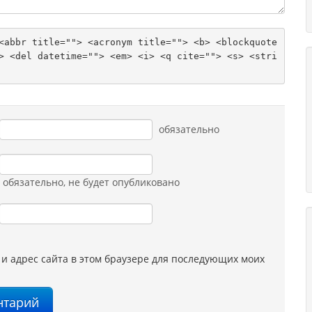
<abbr title=""> <acronym title=""> <b> <blockquote 
> <del datetime=""> <em> <i> <q cite=""> <s> <stri
обязательно
обязательно
, не будет опубликовано
 и адрес сайта в этом браузере для последующих моих