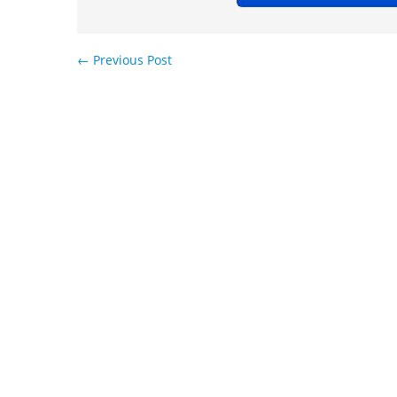
←
Previous Post
Навигация по записям