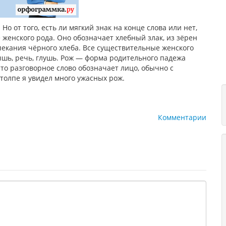
Но от того, есть ли мягкий знак на конце слова или нет,
 женского рода. Оно обозначает хлебный злак, из зёрен
ыпекания чёрного хлеба. Все существительные женского
шь, речь, глушь. Рож — форма родительного падежа
то разговорное слово обозначает лицо, обычно с
толпе я увидел много ужасных рож.
Комментарии