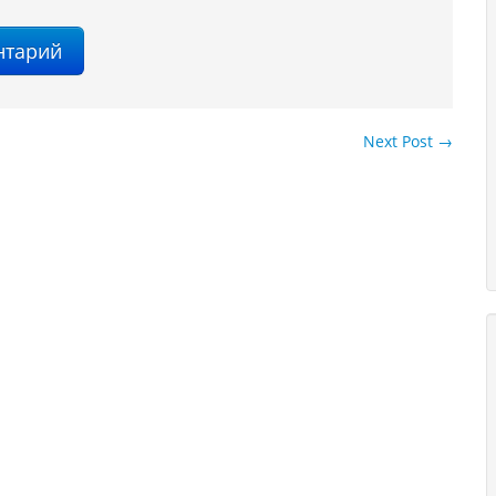
Next Post
→