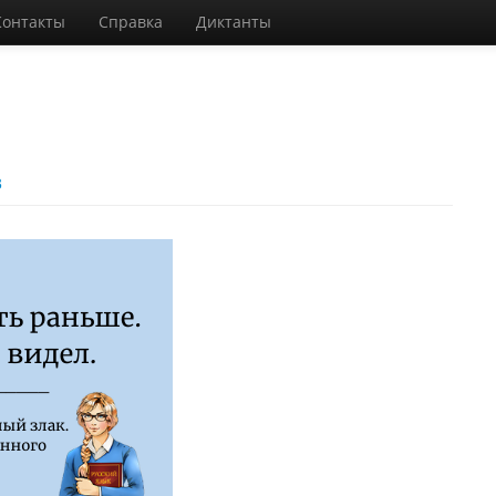
Контакты
Справка
Диктанты
3