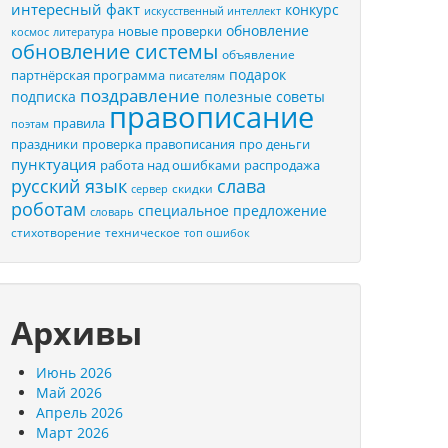
интересный факт
конкурс
искусственный интеллект
обновление
новые проверки
космос
литература
обновление системы
объявление
подарок
партнёрская программа
писателям
поздравление
подписка
полезные советы
правописание
правила
поэтам
праздники
проверка правописания
про деньги
пунктуация
распродажа
работа над ошибками
русский язык
слава
скидки
сервер
роботам
специальное предложение
словарь
стихотворение
техническое
топ ошибок
Архивы
Июнь 2026
Май 2026
Апрель 2026
Март 2026