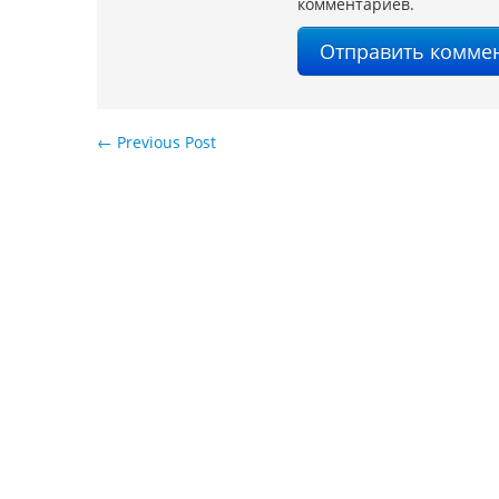
комментариев.
←
Previous Post
Навигация по записям